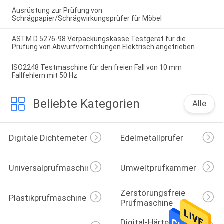
Ausrüstung zur Prüfung von
Schrägpapier/Schrägwirkungsprüfer für Möbel
ASTM D 5276-98 Verpackungskasse Testgerät für die
Prüfung von Abwurfvorrichtungen Elektrisch angetrieben
ISO2248 Testmaschine für den freien Fall von 10 mm
Fallfehlern mit 50 Hz
Beliebte Kategorien
Alle
Digitale Dichtemeter
Edelmetallprüfer
Universalprüfmaschine
Umweltprüfkammer
Zerstörungsfreie 
Plastikprüfmaschine
Prüfmaschine
Digital-Härte-