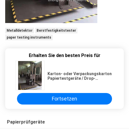
Metalldetektor
Berstfestigkeitstester
paper testing instruments
Erhalten Sie den besten Preis für
Karton- oder Verpackungskarton
Papiertestgeräte / Drop-
Testmaschine Doppelflügel
Fortsetzen
Papierprüfgeräte