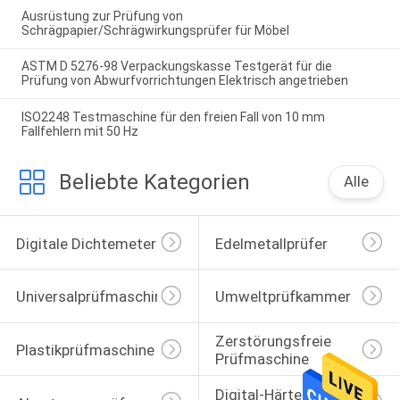
Ausrüstung zur Prüfung von
Schrägpapier/Schrägwirkungsprüfer für Möbel
ASTM D 5276-98 Verpackungskasse Testgerät für die
Prüfung von Abwurfvorrichtungen Elektrisch angetrieben
ISO2248 Testmaschine für den freien Fall von 10 mm
Fallfehlern mit 50 Hz
Beliebte Kategorien
Alle
Digitale Dichtemeter
Edelmetallprüfer
Universalprüfmaschine
Umweltprüfkammer
Zerstörungsfreie 
Plastikprüfmaschine
Prüfmaschine
Digital-Härte-