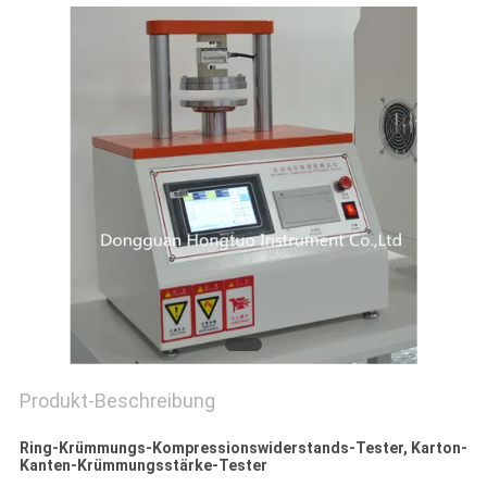
PRIVACY
POLICY
Produkt-Beschreibung
Ring-Krümmungs-Kompressionswiderstands-Tester, Karton-
Kanten-Krümmungsstärke-Tester