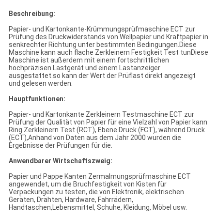
Beschreibung:
Papier- und Kartonkante-Krümmungsprüfmaschine ECT zur
Prüfung des Druckwiderstands von Wellpapier und Kraftpapier in
senkrechter Richtung unter bestimmten Bedingungen.Diese
Maschine kann auch flache Zerkleinern Festigkeit Test tunDiese
Maschine ist außerdem mit einem fortschrittlichen
hochpräzisen Lastgerät und einem Lastanzeiger
ausgestattet.so kann der Wert der Prüflast direkt angezeigt
und gelesen werden.
Hauptfunktionen:
Papier- und Kartonkante Zerkleinern Testmaschine ECT zur
Prüfung der Qualität von Papier für eine Vielzahl von Papier kann
Ring Zerkleinern Test (RCT), Ebene Druck (FCT), während Druck
(ECT),Anhand von Daten aus dem Jahr 2000 wurden die
Ergebnisse der Prüfungen für die.
Anwendbarer Wirtschaftszweig:
Papier und Pappe Kanten Zermalmungsprüfmaschine ECT
angewendet, um die Bruchfestigkeit von Kisten für
Verpackungen zu testen, die von Elektronik, elektrischen
Geräten, Drähten, Hardware, Fahrrädern,
Handtaschen,Lebensmittel, Schuhe, Kleidung, Möbel usw.