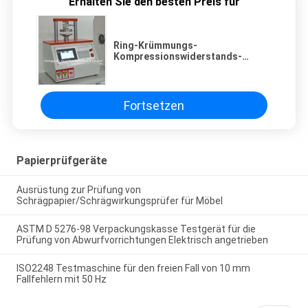
Erhalten Sie den besten Preis für
Ring-Krümmungs-
Kompressionswiderstands-
Tester, Karton-Kanten-
Krümmungsstärke-Tester
Fortsetzen
Papierprüfgeräte
Ausrüstung zur Prüfung von
Schrägpapier/Schrägwirkungsprüfer für Möbel
ASTM D 5276-98 Verpackungskasse Testgerät für die
Prüfung von Abwurfvorrichtungen Elektrisch angetrieben
ISO2248 Testmaschine für den freien Fall von 10 mm
Fallfehlern mit 50 Hz