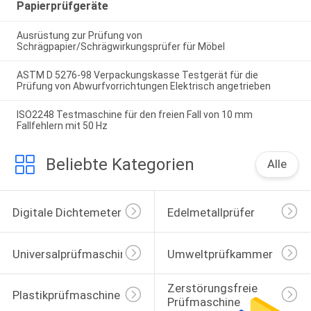
Papierprüfgeräte
Ausrüstung zur Prüfung von
Schrägpapier/Schrägwirkungsprüfer für Möbel
ASTM D 5276-98 Verpackungskasse Testgerät für die
Prüfung von Abwurfvorrichtungen Elektrisch angetrieben
ISO2248 Testmaschine für den freien Fall von 10 mm
Fallfehlern mit 50 Hz
Beliebte Kategorien
Alle
Digitale Dichtemeter
Edelmetallprüfer
Universalprüfmaschine
Umweltprüfkammer
Zerstörungsfreie 
Plastikprüfmaschine
Prüfmaschine