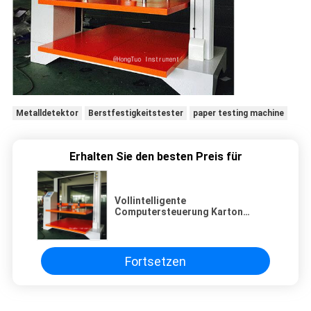
Metalldetektor
Berstfestigkeitstester
paper testing machine
Erhalten Sie den besten Preis für
Vollintelligente
Computersteuerung Karton
Druckfestigkeitsmaschine für
Schachteln
Fortsetzen