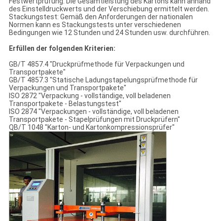
Festwertprüfung: Die Gesamtleistung des Kartons kann anhand
des Einstelldruckwerts und der Verschiebung ermittelt werden.
Stackungstest: Gemäß den Anforderungen der nationalen
Normen kann es Stackungstests unter verschiedenen
Bedingungen wie 12 Stunden und 24 Stunden usw. durchführen.
Erfüllen der folgenden Kriterien:
GB/T 4857.4 "Druckprüfmethode für Verpackungen und
Transportpakete"
GB/T 4857.3 "Statische Ladungstapelungsprüfmethode für
Verpackungen und Transportpakete"
ISO 2872 "Verpackung - vollständige, voll beladenen
Transportpakete - Belastungstest"
ISO 2874 "Verpackungen - vollständige, voll beladenen
Transportpakete - Stapelprüfungen mit Druckprüfern"
QB/T 1048 "Karton- und Kartonkompressionsprüfer"