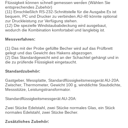
Flüssigkeit können schnell gemessen werden (Wählen Sie
entsprechendes Zubehör)
(11) Einschließlich RS-232-Schnittstelle für die Ausgabe.Es ist
bequem, PC und Drucker zu verbinden.AU-40 könnte optional
zur Druckleistung zur Verfügung stehen.
(12) Die spezielle Windstaubabdeckung wird ausgebaut,
wodurch die Kombination komfortabel und langlebig ist.
Messverfahren:
(1) Das mit der Probe gefüllte Becher wird auf das Prüfbrett
gelegt und das Gewicht des Hakens abgezogen.
(2) Das Standardgewicht wird an der Schachtel gehängt und in
die zu prüfende Flüssigkeit eingetaucht.
Standardzubehör:
Gastgeber, Messplatte, Standardflüssigkeitsmessgerät AU-20A.
Zwischer, Thermometer, Gewicht 100 g, winddichte Staubdichte,
Messstütze, Leistungstransformator.
Standardflüssigkeitsmessgerät AU-20A:
Zwei Stücke Edelstahl, zwei Stücke normales Glas, ein Stück
normales Edelstahl, zwei Stücke Becher.
Zusätzliches Zubehör: