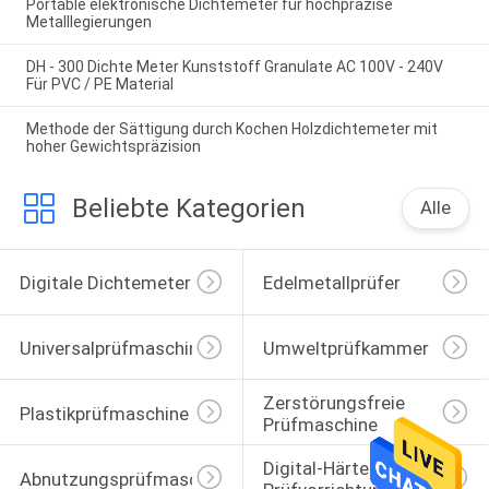
Portable elektronische Dichtemeter für hochpräzise
Metalllegierungen
DH - 300 Dichte Meter Kunststoff Granulate AC 100V - 240V
Für PVC / PE Material
Methode der Sättigung durch Kochen Holzdichtemeter mit
hoher Gewichtspräzision
Beliebte Kategorien
Alle
Digitale Dichtemeter
Edelmetallprüfer
Universalprüfmaschine
Umweltprüfkammer
Zerstörungsfreie 
Plastikprüfmaschine
Prüfmaschine
Digital-Härte-
Abnutzungsprüfmaschine