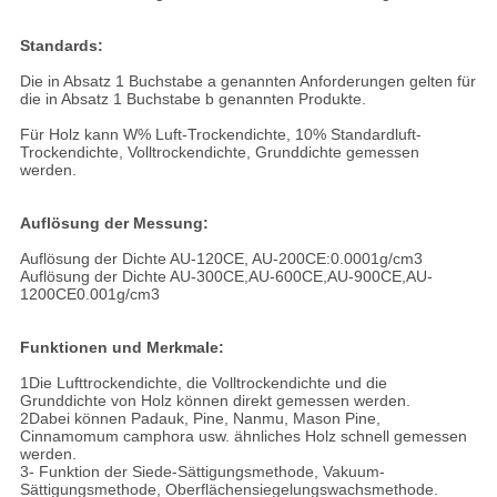
Standards:
Die in Absatz 1 Buchstabe a genannten Anforderungen gelten für
die in Absatz 1 Buchstabe b genannten Produkte.
Für Holz kann W% Luft-Trockendichte, 10% Standardluft-
Trockendichte, Volltrockendichte, Grunddichte gemessen
werden.
Auflösung der Messung:
Auflösung der Dichte AU-120CE, AU-200CE:0.0001g/cm3
Auflösung der Dichte AU-300CE,AU-600CE,AU-900CE,AU-
1200CE0.001g/cm3
Funktionen und Merkmale:
1Die Lufttrockendichte, die Volltrockendichte und die
Grunddichte von Holz können direkt gemessen werden.
2Dabei können Padauk, Pine, Nanmu, Mason Pine,
Cinnamomum camphora usw. ähnliches Holz schnell gemessen
werden.
3- Funktion der Siede-Sättigungsmethode, Vakuum-
Sättigungsmethode, Oberflächensiegelungswachsmethode.