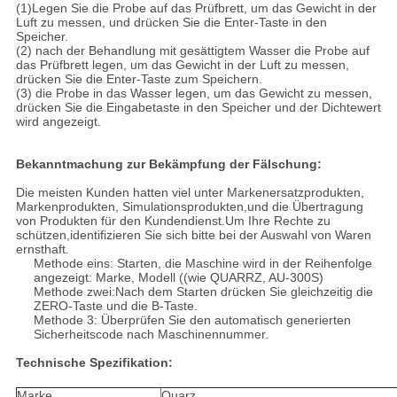
(1)Legen Sie die Probe auf das Prüfbrett, um das Gewicht in der
Luft zu messen, und drücken Sie die Enter-Taste in den
Speicher.
(2) nach der Behandlung mit gesättigtem Wasser die Probe auf
das Prüfbrett legen, um das Gewicht in der Luft zu messen,
drücken Sie die Enter-Taste zum Speichern.
(3) die Probe in das Wasser legen, um das Gewicht zu messen,
drücken Sie die Eingabetaste in den Speicher und der Dichtewert
wird angezeigt.
Bekanntmachung zur Bekämpfung der Fälschung:
Die meisten Kunden hatten viel unter Markenersatzprodukten,
Markenprodukten, Simulationsprodukten,und die Übertragung
von Produkten für den Kundendienst.Um Ihre Rechte zu
schützen,identifizieren Sie sich bitte bei der Auswahl von Waren
ernsthaft.
Methode eins: Starten, die Maschine wird in der Reihenfolge
angezeigt: Marke, Modell ((wie QUARRZ, AU-300S)
Methode zwei:Nach dem Starten drücken Sie gleichzeitig die
ZERO-Taste und die B-Taste.
Methode 3: Überprüfen Sie den automatisch generierten
Sicherheitscode nach Maschinennummer.
Technische Spezifikation:
Marke
Quarz