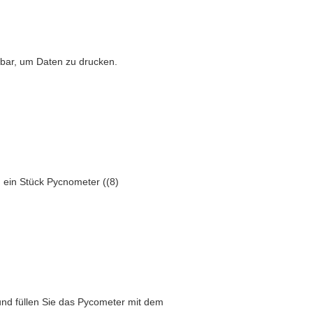
gbar, um Daten zu drucken.
) ein Stück Pycnometer ((8)
nd füllen Sie das Pycometer mit dem