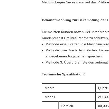
Medium.Legen Sie es dann auf das Prüfbret
Bekanntmachung zur Bekämpfung der F
Die meisten Kunden hatten viel unter Mark
Kundendienst.Um Ihre Rechte zu schützen,ide
Methode eins: Starten, die Maschine wir
Methode zwei: Nach dem Starten drücken 
angegebenen Angaben entsprechen.
Methode 3: Überprüfen Sie den automat
Technische Spezifikation:
Marke
Quarz
Modell
AU-30
Bereich
00,005