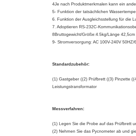
4Je nach Produktmerkmalen kann ein ande
5- Funktion der tatsächlichen Wassertempe
6. Funktion der Ausgleichsstellung für die 
7. Adoptieren RS-232C-Kommunikationsoberf
8Bruttogewicht/Größe:4.5kg/Länge 42,5cm 
9- Stromversorgung: AC 100V-240V 50HZ/6
Standardzubehör:
(1) Gastgeber ((2) Prüfbrett ((3) Pinzette 
Leistungstransformator
Messverfahren:
(1) Legen Sie die Probe auf das Prüfbrett u
(2) Nehmen Sie das Pycnometer ab und gie