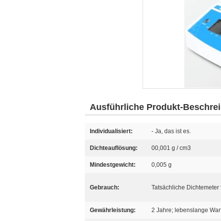
Ausführliche Produkt-Beschre
Individualisiert:
- Ja, das ist es.
Dichteauflösung:
00,001 g / cm3
Mindestgewicht:
0,005 g
Gebrauch:
Tatsächliche Dichtemeter 
Gewährleistung:
2 Jahre; lebenslange War