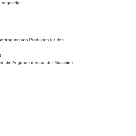
 angezeigt.
bertragung von Produkten für den
)
enen die Angaben den auf der Maschine