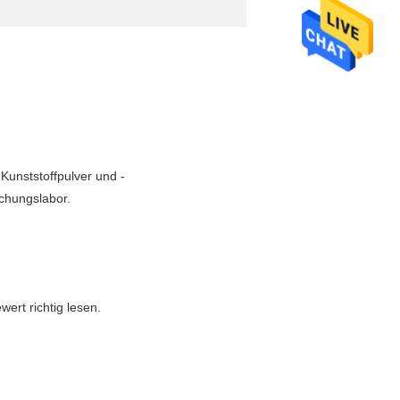
,Kunststoffpulver und -
chungslabor.
ert richtig lesen.