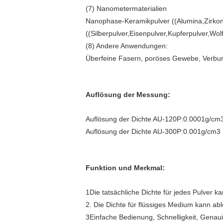
(7) Nanometermaterialien
Nanophase-Keramikpulver ((Alumina,Zirkoniu
((Silberpulver,Eisenpulver,Kupferpulver,W
(8) Andere Anwendungen:
Überfeine Fasern, poröses Gewebe, Verbund
Auflösung der Messung:
Auflösung der Dichte AU-120P:0.0001g/cm
Auflösung der Dichte AU-300P:0.001g/cm3
Funktion und Merkmal:
1Die tatsächliche Dichte für jedes Pulver k
2. Die Dichte für flüssiges Medium kann abl
3Einfache Bedienung, Schnelligkeit, Genaui