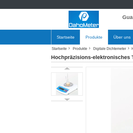
Gua
Startseite
Produkte
Über uns
Startseite
Produkte
Digitale Dichtemeter
Hochpräzisions-elektronisches 