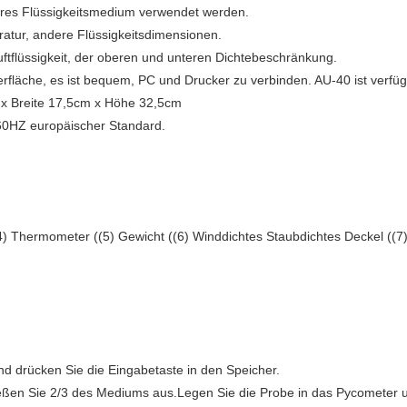
res Flüssigkeitsmedium verwendet werden.
ratur, andere Flüssigkeitsdimensionen.
Luftflüssigkeit, der oberen und unteren Dichtebeschränkung.
läche, es ist bequem, PC und Drucker zu verbinden. AU-40 ist verfü
x Breite 17,5cm x Höhe 32,5cm
0HZ europäischer Standard.
((4) Thermometer ((5) Gewicht ((6) Winddichtes Staubdichtes Deckel ((7
nd drücken Sie die Eingabetaste in den Speicher.
ßen Sie 2/3 des Mediums aus.Legen Sie die Probe in das Pycometer u