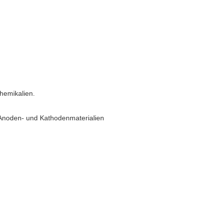
hemikalien.
-Anoden- und Kathodenmaterialien