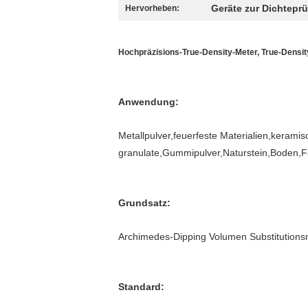
Geräte zur Dichtepr
Hervorheben:
Hochpräzisions-True-Density-Meter, True-Density
Anwendung:
Metallpulver,feuerfeste Materialien,keramis
granulate,Gummipulver,Naturstein,Boden,F
Grundsatz:
Archimedes-Dipping Volumen Substitutionsm
Standard: