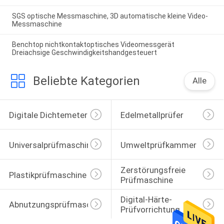
SGS optische Messmaschine, 3D automatische kleine Video-
Messmaschine
Benchtop nichtkontaktoptisches Videomessgerät
Dreiachsige Geschwindigkeitshandgesteuert
Beliebte Kategorien
Alle
Digitale Dichtemeter
Edelmetallprüfer
Universalprüfmaschine
Umweltprüfkammer
Zerstörungsfreie 
Plastikprüfmaschine
Prüfmaschine
Digital-Härte-
Abnutzungsprüfmaschine
Prüfvorrichtung