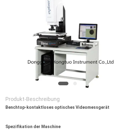
PRIVACY
POLICY
Produkt-Beschreibung
Benchtop-kontaktloses optisches Videomessgerät
Spezifikation der Maschine