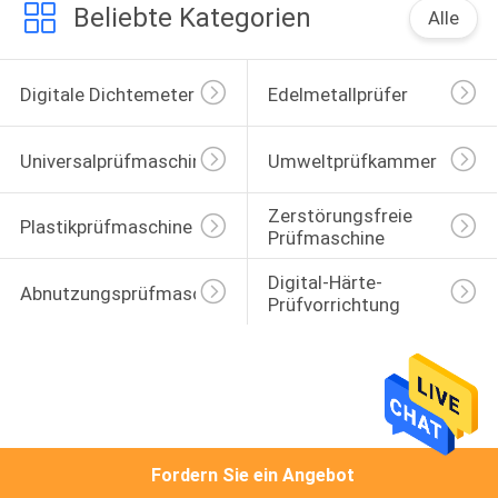
Beliebte Kategorien
Alle
Digitale Dichtemeter
Edelmetallprüfer
Universalprüfmaschine
Umweltprüfkammer
Zerstörungsfreie 
Plastikprüfmaschine
Prüfmaschine
Digital-Härte-
Abnutzungsprüfmaschine
Prüfvorrichtung
Fordern Sie ein Angebot