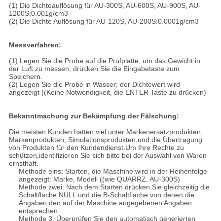
(1) Die Dichteauflösung für AU-300S, AU-600S, AU-900S, AU-
1200S:0.001g/cm3
(2) Die Dichte Auflösung für AU-120S, AU-200S:0.0001g/cm3
Messverfahren:
(1) Legen Sie die Probe auf die Prüfplatte, um das Gewicht in
der Luft zu messen; drücken Sie die Eingabetaste zum
Speichern.
(2) Legen Sie die Probe in Wasser; der Dichtewert wird
angezeigt ((Keine Notwendigkeit, die ENTER Taste zu drücken)
Bekanntmachung zur Bekämpfung der Fälschung:
Die meisten Kunden hatten viel unter Markenersatzprodukten,
Markenprodukten, Simulationsprodukten,und die Übertragung
von Produkten für den Kundendienst.Um Ihre Rechte zu
schützen,identifizieren Sie sich bitte bei der Auswahl von Waren
ernsthaft.
Methode eins: Starten, die Maschine wird in der Reihenfolge
angezeigt: Marke, Modell ((wie QUARRZ, AU-300S)
Methode zwei: Nach dem Starten drücken Sie gleichzeitig die
Schaltfläche NULL und die B-Schaltfläche.von denen die
Angaben den auf der Maschine angegebenen Angaben
entsprechen.
Methode 3: Überprüfen Sie den automatisch generierten