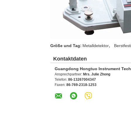
,
Größe und Tag:
Metalldetektor
Berstfest
Kontaktdaten
Guangdong Hongtuo Instrument Tech
Ansprechpartner:
Mrs. Julie Zhong
Telefon:
86-13267004347
Faxen:
86-769-2318-1253