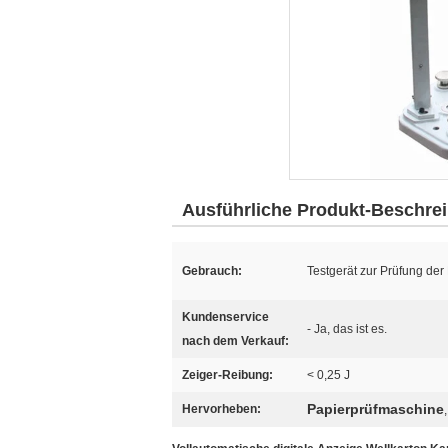
Ausführliche Produkt-Beschre
Gebrauch:
Testgerät zur Prüfung der
Kundenservice
- Ja, das ist es.
nach dem Verkauf:
Zeiger-Reibung:
< 0,25 J
Papierprüfmaschine
Hervorheben: