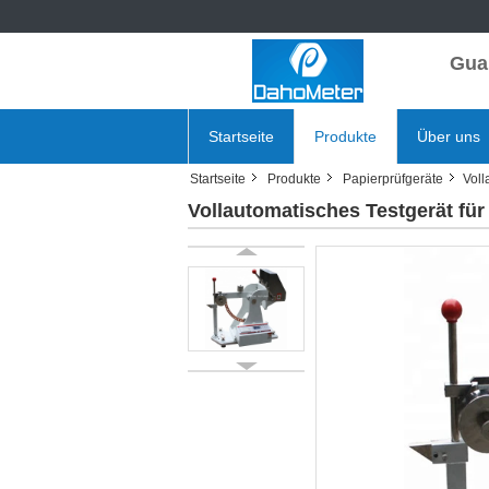
Gua
Startseite
Produkte
Über uns
Startseite
Produkte
Papierprüfgeräte
Voll
Vollautomatisches Testgerät für 