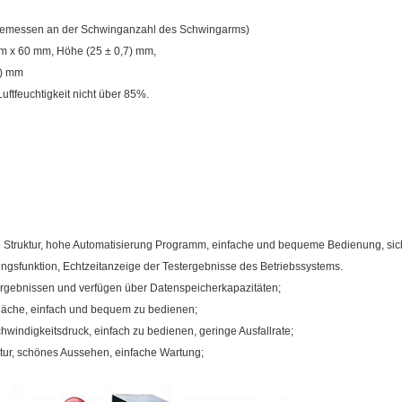
(gemessen an der Schwinganzahl des Schwingarms)
m x 60 mm, Höhe (25 ± 0,7) mm,
1) mm
ftfeuchtigkeit nicht über 85%.
e Struktur, hohe Automatisierung Programm, einfache und bequeme Bedienung, sic
lungsfunktion, Echtzeitanzeige der Testergebnisse des Betriebssystems.
ergebnissen und verfügen über Datenspeicherkapazitäten;
fläche, einfach und bequem zu bedienen;
windigkeitsdruck, einfach zu bedienen, geringe Ausfallrate;
tur, schönes Aussehen, einfache Wartung;