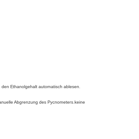
e, den Ethanolgehalt automatisch ablesen.
manuelle Abgrenzung des Pycnometers.keine