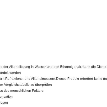
chte der Alkohollösung in Wasser und den Ethanolgehalt. kann die Dicht
andelt werden
ern,Refraktions- und Alkoholmessern.Dieses Produkt erfordert keine 
er Vergleichstabelle zu überprüfen
uss des menschlichen Faktors
pensation
 lesen