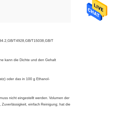
/T394.2,GB/T4928,GB/T15038,GB/T
ine kann die Dichte und den Gehalt
z) oder das in 100 g Ethanol-
uss nicht eingestellt werden.
Volumen der
 Zuverlässigkeit, einfach
Reinigung; hat die