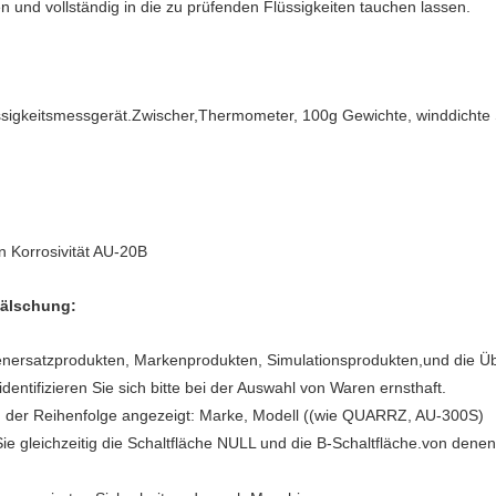
und vollständig in die zu prüfenden Flüssigkeiten tauchen lassen.
sigkeitsmessgerät.Zwischer,
Thermometer, 100g Gewichte, winddichte 
 Korrosivität AU-20B
älschung:
enersatzprodukten, Markenprodukten, Simulationsprodukten,und die Ü
ntifizieren Sie sich bitte bei der Auswahl von Waren ernsthaft.
in der Reihenfolge angezeigt: Marke, Modell ((wie QUARRZ, AU-300S)
e gleichzeitig die Schaltfläche NULL und die B-Schaltfläche.von dene