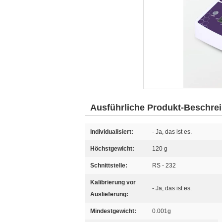
Ausführliche Produkt-Beschre
Individualisiert:
- Ja, das ist es.
Höchstgewicht:
120 g
Schnittstelle:
RS - 232
Kalibrierung vor
- Ja, das ist es.
Auslieferung:
Mindestgewicht:
0.001g