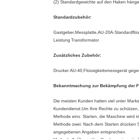
(2) Standardgewichte auf den Haken hängen 
Standardzubehör:
Gastgeber,Messplatte,AU-20A-Standardflüs
Leistung
Transformator.
Zusätzliches Zubehör:
Drucker AU-40,Flüssigkeitsmessgerät gegen
Bekanntmachung zur Bekämpfung der F
Die meisten Kunden hatten viel unter Mark
Kundendienst.Um Ihre Rechte zu schützen,ide
Methode eins: Starten, die Maschine wird 
Methode zwei: Nach dem Starten drücken Si
angegebenen Angaben entsprechen.