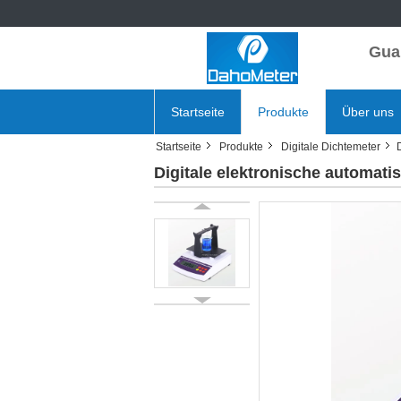
Gua
Startseite
Produkte
Über uns
Startseite
Produkte
Digitale Dichtemeter
Digitale elektronische automati