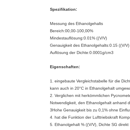
Spezifikation:
Messung des Ethanolgehalts
Bereich:00,00-100,00%
Mindestauflösung:0.01% ((V/V)
Genauigkeit des Ethanolgehalts:0.15 ((V/V)
Auflösung der Dichte:0.0001g/cm3
Eigenschaften:
1. eingebaute Vergleichstabelle für die Di
kann auch in 20°C in Ethanolgehalt umgew
2. Verglichen mit herkömmlichen Pycnomet
Notwendigkeit, den Ethanolgehalt anhand d
3Hohe Genauigkeit bis zu 0,1% ohne Einfl
4. hat die Funktion der Lufttriebskraft Kom
5. Ethanolgehalt % ((V/V), Dichte SG direkt