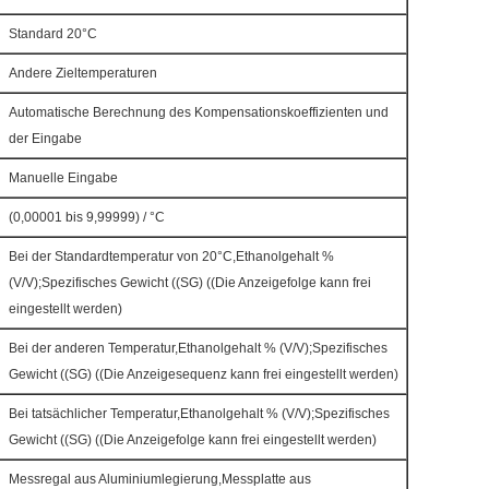
Standard 20°C
Andere Zieltemperaturen
Automatische Berechnung des Kompensationskoeffizienten und
der Eingabe
Manuelle Eingabe
(0,00001 bis 9,99999) / °C
Bei der Standardtemperatur von 20°C,Ethanolgehalt %
(V/V);Spezifisches Gewicht ((SG) ((Die Anzeigefolge kann frei
eingestellt werden)
Bei der anderen Temperatur,Ethanolgehalt % (V/V);Spezifisches
Gewicht ((SG) ((Die Anzeigesequenz kann frei eingestellt werden)
Bei tatsächlicher Temperatur,Ethanolgehalt % (V/V);Spezifisches
Gewicht ((SG) ((Die Anzeigefolge kann frei eingestellt werden)
Messregal aus Aluminiumlegierung,Messplatte aus