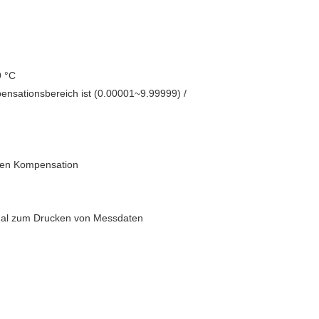
9 °C
nsationsbereich ist (0.00001~9.99999) /
nten Kompensation
ional zum Drucken von Messdaten