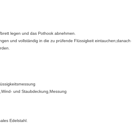
üfbrett legen und das Pothook abnehmen.
gen und vollständig in die zu prüfende Flüssigkeit eintauchen;danach
rden.
üssigkeitsmessung
G,Wind- und Staubdeckung,Messung
ales Edelstahl.