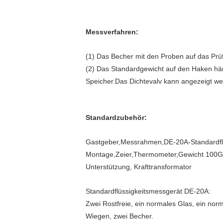
Messverfahren:
(1) Das Becher mit den Proben auf das Pr
(2) Das Standardgewicht auf den Haken hän
Speicher.Das Dichtevalv kann angezeigt we
Standardzubehör:
Gastgeber,Messrahmen,DE-20A-Standardfl
Montage,Zeier,Thermometer,Gewicht 100
Unterstützung, Krafttransformator
Standardflüssigkeitsmessgerät DE-20A:
Zwei Rostfreie, ein normales Glas, ein norm
Wiegen, zwei Becher.