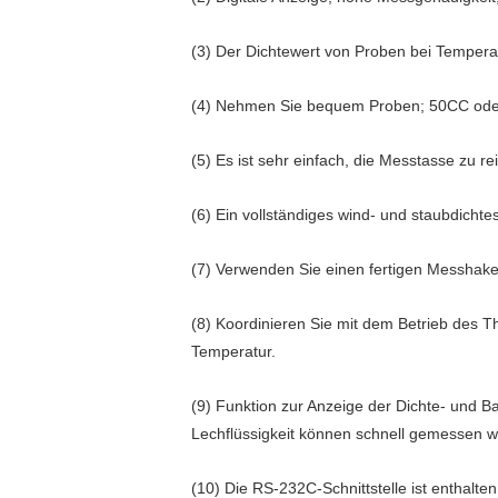
(3) Der Dichtewert von Proben bei Temper
(4) Nehmen Sie bequem Proben; 50CC oder
(5) Es ist sehr einfach, die Messtasse zu r
(6) Ein vollständiges wind- und staubdicht
(7) Verwenden Sie einen fertigen Messhake
(8) Koordinieren Sie mit dem Betrieb des T
Temperatur.
(9) Funktion zur Anzeige der Dichte- und Bau
Lechflüssigkeit können schnell gemessen 
(10) Die RS-232C-Schnittstelle ist enthalte