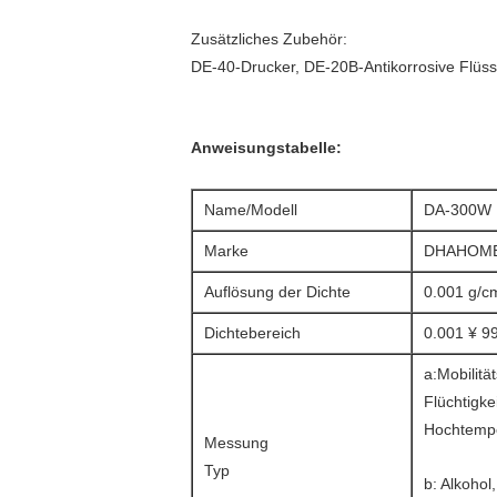
Zusätzliches Zubehör:
DE-40-Drucker, DE-20B-Antikorrosive Flüss
Anweisungstabelle:
Name/Modell
DA-300W
Marke
DHAHOM
Auflösung der Dichte
0.001 g/c
Dichtebereich
0.001 ¥ 9
a:Mobilität
Flüchtigkei
Hochtemper
Messung
Typ
b: Alkohol