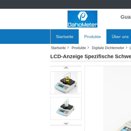
Gua
Startseite
Produkte
Über uns
Startseite
Produkte
Digitale Dichtemeter
LCD-Anzeige Spezifische Schwe