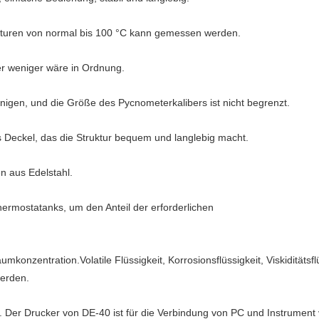
aturen von normal bis 100 °C kann gemessen werden.
 weniger wäre in Ordnung.
einigen, und die Größe des Pycnometerkalibers ist nicht begrenzt.
es Deckel, das die Struktur bequem und langlebig macht.
n aus Edelstahl.
hermostatanks, um den Anteil der erforderlichen
mkonzentration.Volatile Flüssigkeit, Korrosionsflüssigkeit, Viskiditätsf
werden.
n. Der Drucker von DE-40 ist für die Verbindung von PC und Instrument 