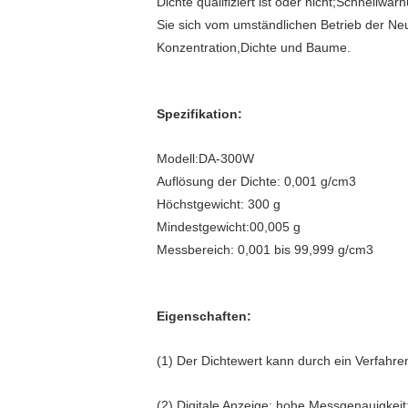
Dichte qualifiziert ist oder nicht;Schnell
Sie sich vom umständlichen Betrieb der Neu
Konzentration,Dichte und Baume.
Spezifikation:
Modell:DA-300W
Auflösung der Dichte: 0,001 g/cm3
Höchstgewicht: 300 g
Mindestgewicht:00,005 g
Messbereich: 0,001 bis 99,999 g/cm3
Eigenschaften:
(1) Der Dichtewert kann durch ein Verfahr
(2) Digitale Anzeige; hohe Messgenauigkeit;