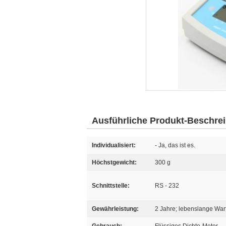
Ausführliche Produkt-Beschre
Individualisiert:
- Ja, das ist es.
Höchstgewicht:
300 g
Schnittstelle:
RS - 232
Gewährleistung:
2 Jahre; lebenslange War