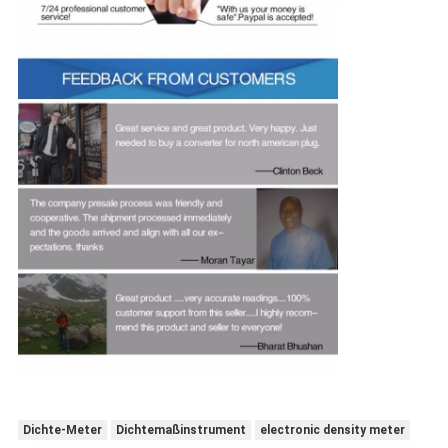
Dichte-Meter
Dichtemaßinstrument
electronic density meter