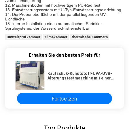
Aluminiumlegierung.
12. Maschinenboden mit hochwertigem PU-Rad fest
13. Entwässerungssystem mit U-Typ-Entwässerungseinrichtung
14. Die Probenoberfläche mit der parallel liegenden UV-
Lichtfläche
15- interne Installation eines automatischen Sprinkler-
Sprühsystems, der Wasserdruck ist einstellbar
Umweltprüfkammer
Klimakammer
thermische Kammern
Erhalten Sie den besten Preis für
Kautschuk-Kunststoff-UVA-UVB-
Alterungstestmaschine mit einer
einjährigen Garantie
Fortsetzen
Top Produkte