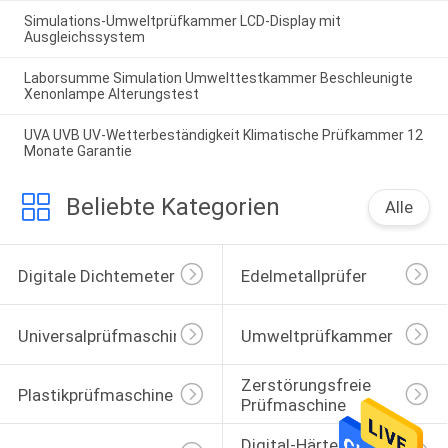
Simulations-Umweltprüfkammer LCD-Display mit
Ausgleichssystem
Laborsumme Simulation Umwelttestkammer Beschleunigte
Xenonlampe Alterungstest
UVA UVB UV-Wetterbeständigkeit Klimatische Prüfkammer 12
Monate Garantie
Beliebte Kategorien
Alle
Digitale Dichtemeter
Edelmetallprüfer
Universalprüfmaschine
Umweltprüfkammer
Zerstörungsfreie 
Plastikprüfmaschine
Prüfmaschine
Digital-Härte-