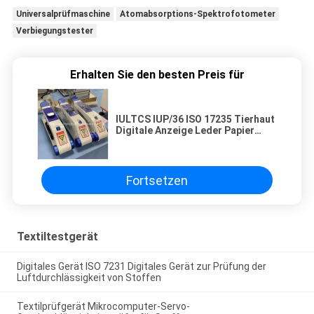
Universalprüfmaschine
Atomabsorptions-Spektrofotometer
Verbiegungstester
Erhalten Sie den besten Preis für
IULTCS IUP/36 ISO 17235 Tierhaut
Digitale Anzeige Leder Papier
Stoff Weichheit Tester
Fortsetzen
Textiltestgerät
Digitales Gerät ISO 7231 Digitales Gerät zur Prüfung der
Luftdurchlässigkeit von Stoffen
Textilprüfgerät Mikrocomputer-Servo-