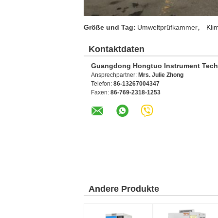
,
Größe und Tag:
Umweltprüfkammer
Kli
Kontaktdaten
Guangdong Hongtuo Instrument Tech
Ansprechpartner:
Mrs. Julie Zhong
Telefon:
86-13267004347
Faxen:
86-769-2318-1253
Andere Produkte