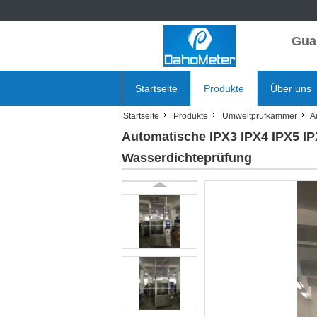
Gua
Startseite
Produkte
Über uns
Startseite
Produkte
Umweltprüfkammer
A
Automatische IPX3 IPX4 IPX5 
Wasserdichteprüfung