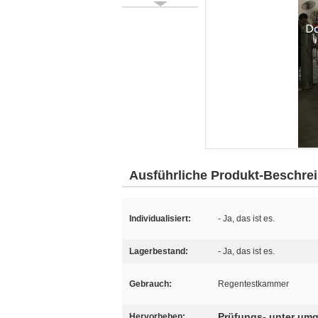
Ausführliche Produkt-Beschre
Individualisiert:
- Ja, das ist es.
Lagerbestand:
- Ja, das ist es.
Gebrauch:
Regentestkammer
Prüfungs- unter um
Hervorheben: