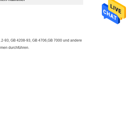
942.2-93, GB 4208-93, GB 4706,GB 7000 und andere
rmen durchführen.