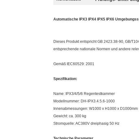
Automatische IPX3 IPX4 IPX5 IPX6 Umgebungss
Dieses Produkt entspricht GB 2423.38-90
, GB/T10
entsprechende nationale Normen und andere rele
Gemäß IEC60529: 2001
Spezifikation:
Name: IPX3/4/5/6 Regentestkammer
Modellnummer: DH-IPX3.4.5.6-1000
Innenabmessungen: W1000 x H1000 x D1000mm (W st
Gewicht: ca. 300 kg
Stromquelle: AC380V dreiphasig 50 Hz
Technische Parameter