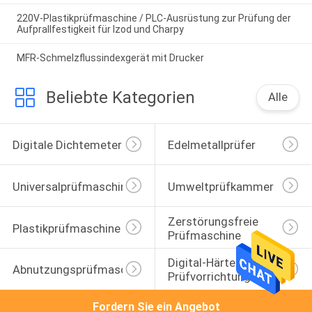
220V-Plastikprüfmaschine / PLC-Ausrüstung zur Prüfung der
Aufprallfestigkeit für Izod und Charpy
MFR-Schmelzflussindexgerät mit Drucker
Beliebte Kategorien
Alle
Digitale Dichtemeter
Edelmetallprüfer
Universalprüfmaschine
Umweltprüfkammer
Zerstörungsfreie 
Plastikprüfmaschine
Prüfmaschine
Digital-Härte-
Abnutzungsprüfmaschine
Prüfvorrichtung
Fordern Sie ein Angebot