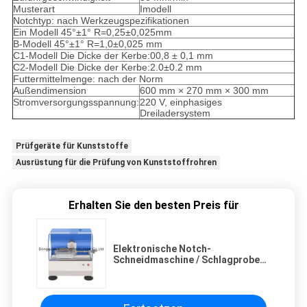
Musterart
Imodell
Notchtyp: nach Werkzeugspezifikationen
Ein Modell 45°±1° R=0,25±0,025mm
B-Modell 45°±1° R=1,0±0,025 mm
C1-Modell Die Dicke der Kerbe:00,8 ± 0,1 mm
C2-Modell Die Dicke der Kerbe:2.0±0.2 mm
Futtermittelmenge: nach der Norm
Außendimension
600 mm × 270 mm × 300 mm
Stromversorgungsspannung:
220 V, einphasiges
Dreiladersystem
Prüfgeräte für Kunststoffe
Ausrüstung für die Prüfung von Kunststoffrohren
Erhalten Sie den besten Preis für
Elektronische Notch-
Schneidmaschine / Schlagproben-
Schneidmaschine für Izod Charpy