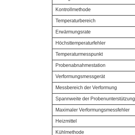
Kontrollmethode
Temperaturbereich
Erwärmungsrate
Höchsttemperaturfehler
Temperaturmesspunkt
Probenabnahmestation
Verformungsmessgerät
Messbereich der Verformung
Spannweite der Probenunterstützung
Maximaler Verformungsmessfehler
Heizmittel
Kühlmethode