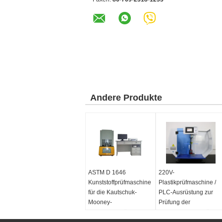
Andere Produkte
ASTM D 1646
220V-
Kunststoffprüfmaschine
Plastikprüfmaschine /
für die Kautschuk-
PLC-Ausrüstung zur
Mooney-
Prüfung der
Viskometerprüfung
Aufprallfestigkeit für