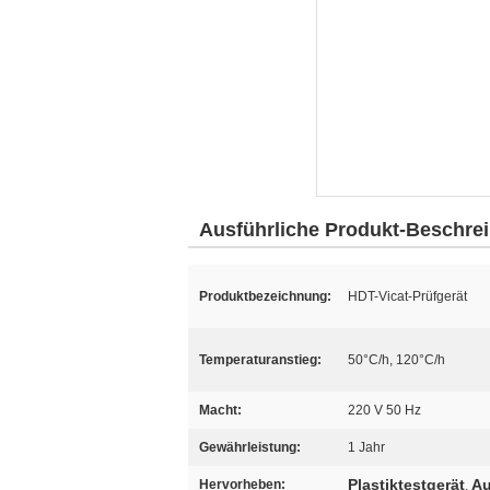
Ausführliche Produkt-Beschre
Produktbezeichnung:
HDT-Vicat-Prüfgerät
Temperaturanstieg:
50°C/h, 120°C/h
Macht:
220 V 50 Hz
Gewährleistung:
1 Jahr
Plastiktestgerät
Au
Hervorheben:
,