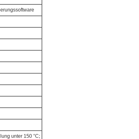
uerungssoftware
lung unter 150 °C;