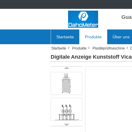
Gua
Startseite
Produkte
Über uns
Startseite
Produkte
Plastikprüfmaschine
D
Digitale Anzeige Kunststoff Vi