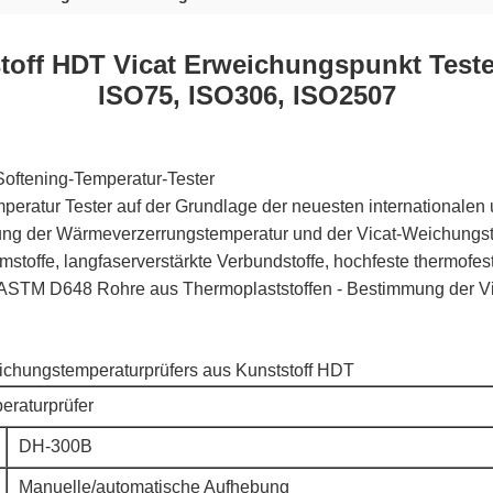
stoff HDT Vicat Erweichungspunkt Test
ISO75, ISO306, ISO2507
oftening-Temperatur-Tester
ratur Tester auf der Grundlage der neuesten internationalen
mung der Wärmeverzerrungstemperatur und der Vicat-Weichungst
mstoffe, langfaserverstärkte Verbundstoffe, hochfeste thermofe
, ASTM D648 Rohre aus Thermoplaststoffen - Bestimmung der V
chungstemperaturprüfers aus Kunststoff HDT
eraturprüfer
DH-300B
Manuelle/automatische Aufhebung