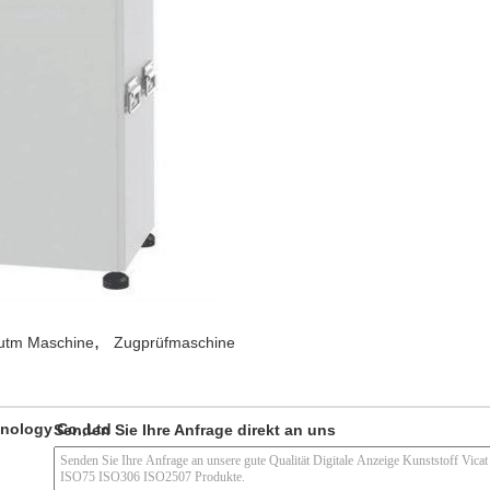
,
utm Maschine
Zugprüfmaschine
nology Co.,Ltd
Senden Sie Ihre Anfrage direkt an uns