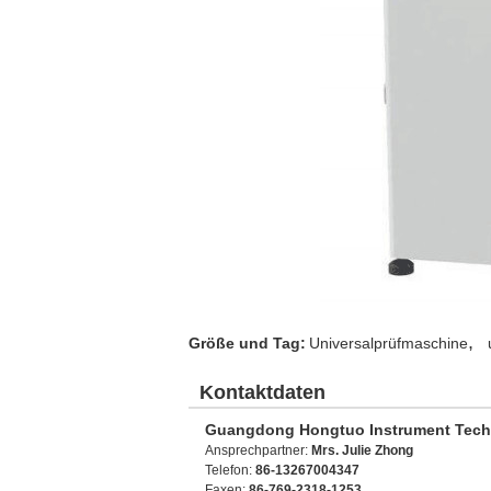
,
Größe und Tag:
Universalprüfmaschine
Kontaktdaten
Guangdong Hongtuo Instrument Tech
Ansprechpartner:
Mrs. Julie Zhong
Telefon:
86-13267004347
Faxen:
86-769-2318-1253