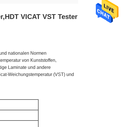
er,HDT VICAT VST Tester
 und nationalen Normen
emperatur von Kunststoffen,
stige Laminate und andere
icat-Weichungstemperatur (VST) und