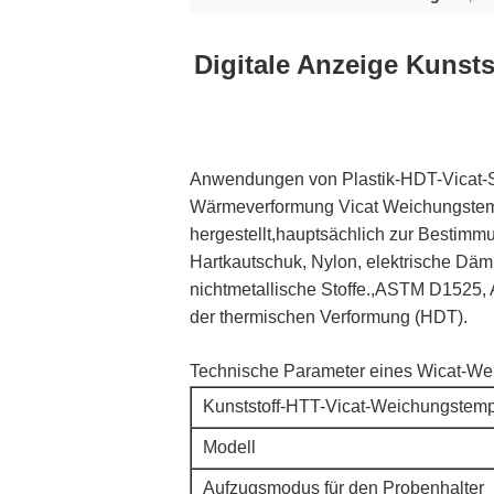
Digitale Anzeige Kunst
Anwendungen von Plastik-HDT-Vicat-S
Wärmeverformung Vicat Weichungstempe
hergestellt,hauptsächlich zur Bestim
Hartkautschuk, Nylon, elektrische Däm
nichtmetallische Stoffe.,ASTM D1525
der thermischen Verformung (HDT).
Technische Parameter eines Wicat-Wei
Kunststoff-HTT-Vicat-Weichungstemp
Modell
Aufzugsmodus für den Probenhalter