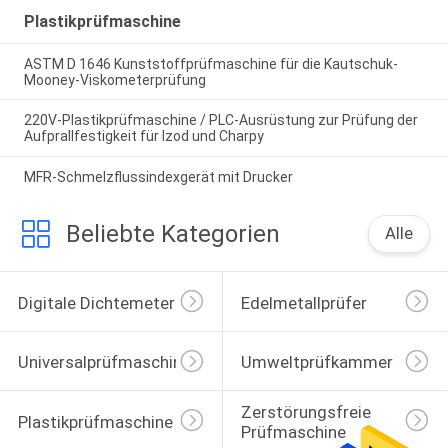
Plastikprüfmaschine
ASTM D 1646 Kunststoffprüfmaschine für die Kautschuk-
Mooney-Viskometerprüfung
220V-Plastikprüfmaschine / PLC-Ausrüstung zur Prüfung der
Aufprallfestigkeit für Izod und Charpy
MFR-Schmelzflussindexgerät mit Drucker
Beliebte Kategorien
Alle
Digitale Dichtemeter
Edelmetallprüfer
Universalprüfmaschine
Umweltprüfkammer
Zerstörungsfreie 
Plastikprüfmaschine
Prüfmaschine