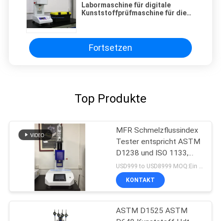
Labormaschine für digitale
Kunststoffprüfmaschine für die
automatische Prüfung des
Schmelzflussindex
Fortsetzen
Top Produkte
MFR Schmelzflussindex
Tester entspricht ASTM
D1238 und ISO 1133,
Kunststoffprüfgeräte
USD999 to USD8999 MOQ:Ein Satz
KONTAKT
ASTM D1525 ASTM