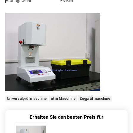
Bruttogewicht
63 Kilo
Universalprüfmaschine
utm Maschine
Zugprüfmaschine
Erhalten Sie den besten Preis für