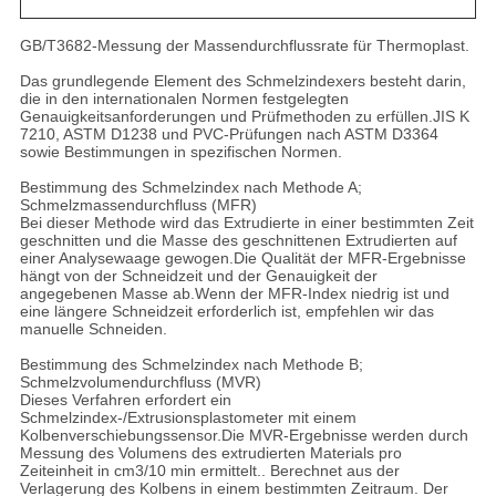
GB/T3682-Messung der Massendurchflussrate für Thermoplast.
Das grundlegende Element des Schmelzindexers besteht darin,
die in den internationalen Normen festgelegten
Genauigkeitsanforderungen und Prüfmethoden zu erfüllen.JIS K
7210, ASTM D1238 und PVC-Prüfungen nach ASTM D3364
sowie Bestimmungen in spezifischen Normen.
Bestimmung des Schmelzindex nach Methode A;
Schmelzmassendurchfluss (MFR)
Bei dieser Methode wird das Extrudierte in einer bestimmten Zeit
geschnitten und die Masse des geschnittenen Extrudierten auf
einer Analysewaage gewogen.Die Qualität der MFR-Ergebnisse
hängt von der Schneidzeit und der Genauigkeit der
angegebenen Masse ab.Wenn der MFR-Index niedrig ist und
eine längere Schneidzeit erforderlich ist, empfehlen wir das
manuelle Schneiden.
Bestimmung des Schmelzindex nach Methode B;
Schmelzvolumendurchfluss (MVR)
Dieses Verfahren erfordert ein
Schmelzindex-/Extrusionsplastometer mit einem
Kolbenverschiebungssensor.Die MVR-Ergebnisse werden durch
Messung des Volumens des extrudierten Materials pro
Zeiteinheit in cm3/10 min ermittelt.. Berechnet aus der
Verlagerung des Kolbens in einem bestimmten Zeitraum. Der