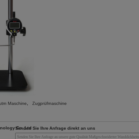
,
utm Maschine
Zugprüfmaschine
nology Co.,Ltd
Senden Sie Ihre Anfrage direkt an uns