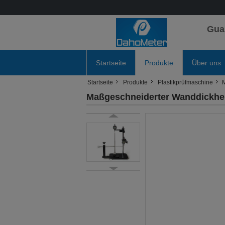
Gua
Startseite
Produkte
Über uns
Startseite
Produkte
Plastikprüfmaschine
Maßgeschneiderter Wanddickhei