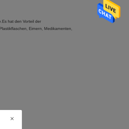
Es hat den Vorteil der
, Plastikflaschen, Eimern, Medikamenten,