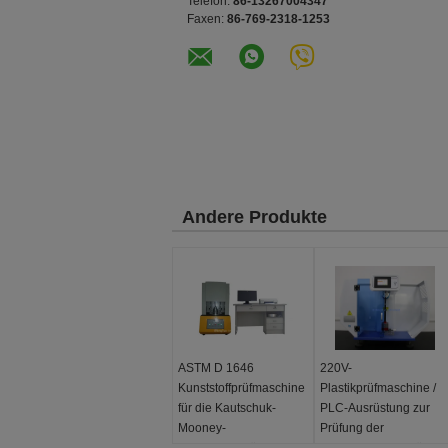
Telefon:
86-13267004347
Faxen:
86-769-2318-1253
Andere Produkte
ASTM D 1646
220V-
Kunststoffprüfmaschine
Plastikprüfmaschine /
für die Kautschuk-
PLC-Ausrüstung zur
Mooney-
Prüfung der