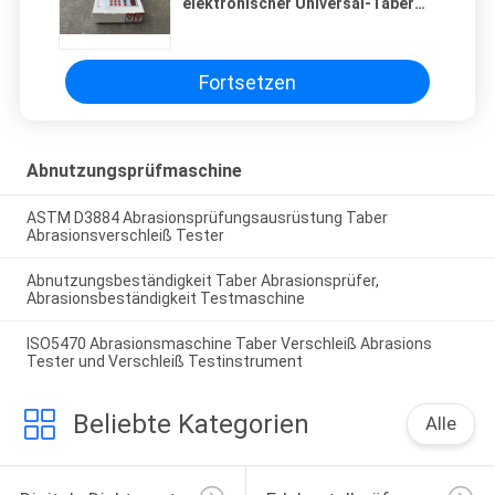
elektronischer Universal-Taber
Wear Abrasion Testing Machine
mit LCD-Anzeige
Fortsetzen
Abnutzungsprüfmaschine
ASTM D3884 Abrasionsprüfungsausrüstung Taber
Abrasionsverschleiß Tester
Abnutzungsbeständigkeit Taber Abrasionsprüfer,
Abrasionsbeständigkeit Testmaschine
ISO5470 Abrasionsmaschine Taber Verschleiß Abrasions
Tester und Verschleiß Testinstrument
Beliebte Kategorien
Alle