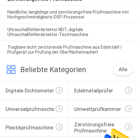
Handliche, langlebige und zerstörungsfreie Prüfmaschine mit
Hochgeschwindigkeits-DSP-Prozessor
Ultraschallfehlerdetektor NDT, digitale
Ultraschallfehlerdetektor-Testmaschine
Tragbare nicht zerstörende Prüfmaschine aus Edelstahl /
Prüfgerät zur Prüfung der Oberflächenrauheit
Beliebte Kategorien
Alle
Digitale Dichtemeter
Edelmetallprüfer
Universalprüfmaschine
Umweltprüfkammer
Zerstörungsfreie 
Plastikprüfmaschine
Prüfmaschine