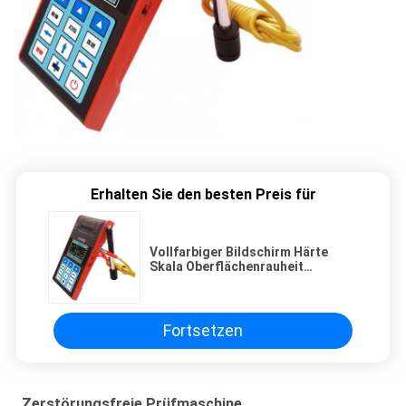
Erhalten Sie den besten Preis für
Vollfarbiger Bildschirm Härte
Skala Oberflächenrauheit
Messgerät
Fortsetzen
Zerstörungsfreie Prüfmaschine