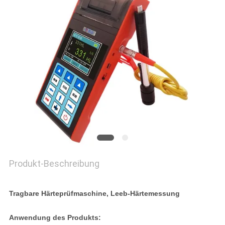
PRIVACY
POLICY
Produkt-Beschreibung
Tragbare Härteprüfmaschine, Leeb-Härtemessung
Anwendung des Produkts: