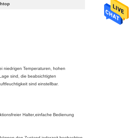
htop
bei niedrigen Temperaturen, hohen
age sind, die beabsichtigten
feuchtigkeit sind einstellbar.
tionsfreier Halter,einfache Bedienung
;können den Zustand jederzeit beobachten