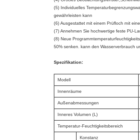
(5) Individuelles Temperaturbegrenzungswa
gewährleisten kann
(6) Ausgestattet mit einem Prüfloch mit e
(7) Annehmen Sie hochwertige feste PU-Lau
(8) Neue Programmtemperaturfeuchtigkeits
50% senken. kann den Wasserverbrauch u
Spezifikation:
Modell
Innenräume
Außenabmessungen
Inneres Volumen (L)
Temperatur-Feuchtigkeitsbereich
Konstanz