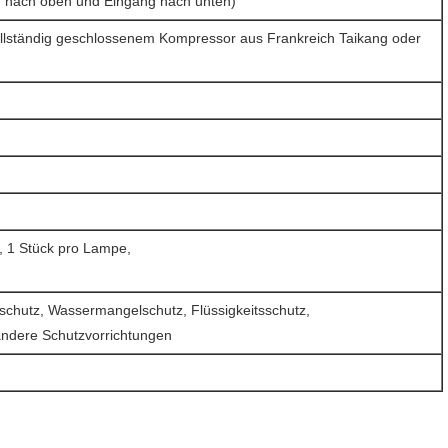
ang nach oben und Eingang nach unten)
vollständig geschlossenem Kompressor aus Frankreich Taikang oder
h, 1 Stück pro Lampe,
schutz, Wassermangelschutz, Flüssigkeitsschutz,
ndere Schutzvorrichtungen