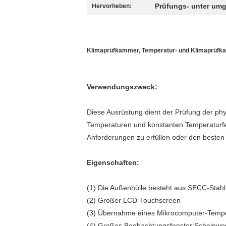
Prüfungs- unter um
Hervorheben:
Klimaprüfkammer, Temperatur- und Klimaprüfka
Verwendungszweck:
Diese Ausrüstung dient der Prüfung der phy
Temperaturen und konstanten Temperaturfeuc
Anforderungen zu erfüllen oder den besten 
Eigenschaften:
(1) Die Außenhülle besteht aus SECC-Stahl
(2) Großer LCD-Touchscreen
(3) Übernahme eines Mikrocomputer-Tempera
(4) Großes Beobachtungsfenster;Scheinwer