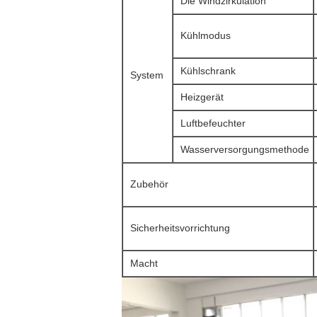
Die Windzirkulation
Kühlmodus
Kühlschrank
System
Heizgerät
Luftbefeuchter
Wasserversorgungsmethode
Zubehör
Sicherheitsvorrichtung
Macht