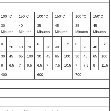
100 °C
150°C
100 °C
150°C
100 °C
150°C
30
40
35
45
35
45
Minuten.
Minuten
Minuten.
Minuten.
Minuten.
Minuten.
-
-
-
-
-
-
-
0
0
- 70
0
- 70
20
40
70
20
40
20
40
30
45
65
100
30
45
65
100
30
45
65
100
6
6.5
7
9.5
6.5
7
7.5
10.5
7
7.5
8
11.5
400
600
700