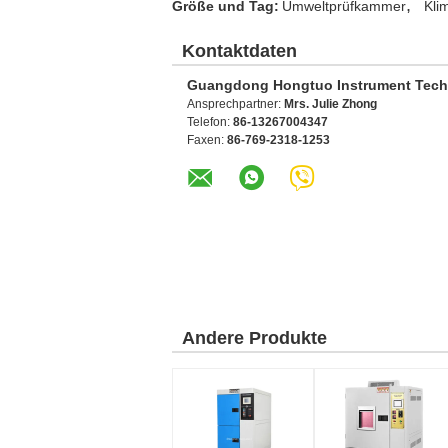
,
Größe und Tag:
Umweltprüfkammer
Kli
Kontaktdaten
Guangdong Hongtuo Instrument Tech
Ansprechpartner:
Mrs. Julie Zhong
Telefon:
86-13267004347
Faxen:
86-769-2318-1253
Andere Produkte