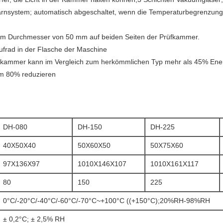
rnsystem; automatisch abgeschaltet, wenn die Temperaturbegrenzung ü
inem Durchmesser von 50 mm auf beiden Seiten der Prüfkammer.
frad in der Flasche der Maschine
kammer kann im Vergleich zum herkömmlichen Typ mehr als 45% Energ
m 80% reduzieren
DH-080
DH-150
DH-225
40X50X40
50X60X50
50X75X60
97X136X97
1010X146X107
1010X161X117
80
150
225
0°C/-20°C/-40°C/-60°C/-70°C~+100°C ((+150°C);20%RH-98%RH
± 0,2°C; ± 2,5% RH