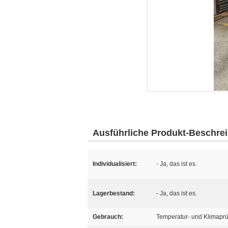
Ausführliche Produkt-Beschre
Individualisiert:
- Ja, das ist es.
Lagerbestand:
- Ja, das ist es.
Gebrauch:
Temperatur- und Klimapr