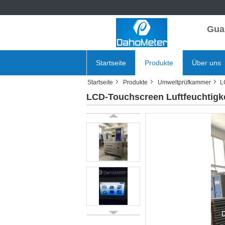
Gua
Startseite
Produkte
Über uns
Startseite
Produkte
Umweltprüfkammer
L
LCD-Touchscreen Luftfeuchtigke