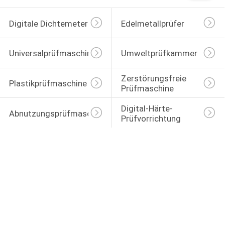
Digitale Dichtemeter
Edelmetallprüfer
Universalprüfmaschine
Umweltprüfkammer
Zerstörungsfreie 
Plastikprüfmaschine
Prüfmaschine
Digital-Härte-
Abnutzungsprüfmaschine
Prüfvorrichtung