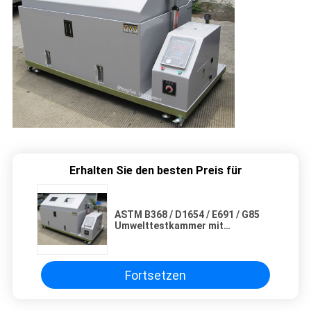
Erhalten Sie den besten Preis für
ASTM B368 / D1654 / E691 / G85
Umwelttestkammer mit
Überdruckschutz
Fortsetzen