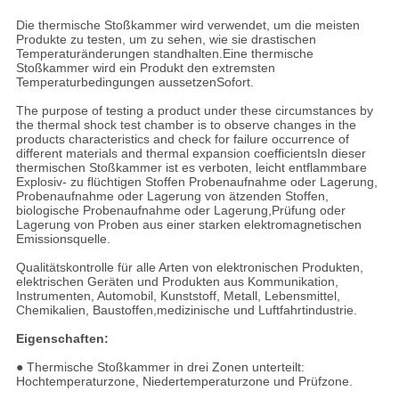
Die thermische Stoßkammer wird verwendet, um die meisten
Produkte zu testen, um zu sehen, wie sie drastischen
Temperaturänderungen standhalten.Eine thermische
Stoßkammer wird ein Produkt den extremsten
Temperaturbedingungen aussetzenSofort.
The purpose of testing a product under these circumstances by
the thermal shock test chamber is to observe changes in the
products characteristics and check for failure occurrence of
different materials and thermal expansion coefficientsIn dieser
thermischen Stoßkammer ist es verboten, leicht entflammbare
Explosiv- zu flüchtigen Stoffen Probenaufnahme oder Lagerung,
Probenaufnahme oder Lagerung von ätzenden Stoffen,
biologische Probenaufnahme oder Lagerung,Prüfung oder
Lagerung von Proben aus einer starken elektromagnetischen
Emissionsquelle.
Qualitätskontrolle für alle Arten von elektronischen Produkten,
elektrischen Geräten und Produkten aus Kommunikation,
Instrumenten, Automobil, Kunststoff, Metall, Lebensmittel,
Chemikalien, Baustoffen,medizinische und Luftfahrtindustrie.
Eigenschaften:
● Thermische Stoßkammer in drei Zonen unterteilt:
Hochtemperaturzone, Niedertemperaturzone und Prüfzone.