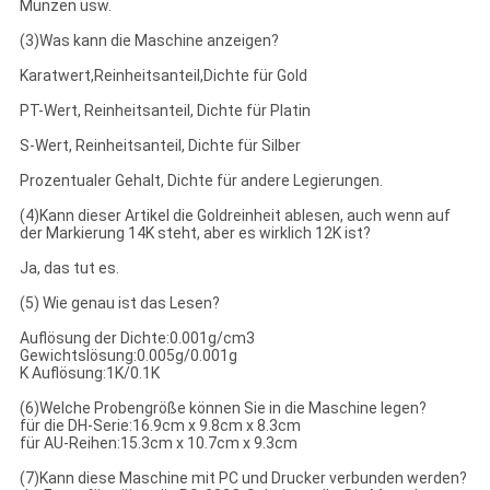
Münzen usw.
(3)Was kann die Maschine anzeigen?
Karatwert,Reinheitsanteil,Dichte für Gold
PT-Wert, Reinheitsanteil, Dichte für Platin
S-Wert, Reinheitsanteil, Dichte für Silber
Prozentualer Gehalt, Dichte für andere Legierungen.
(4)Kann dieser Artikel die Goldreinheit ablesen, auch wenn auf
der Markierung 14K steht, aber es wirklich 12K ist?
Ja, das tut es.
(5) Wie genau ist das Lesen?
Auflösung der Dichte:0.001g/cm3
Gewichtslösung:0.005g/0.001g
K Auflösung:1K/0.1K
(6)Welche Probengröße können Sie in die Maschine legen?
für die DH-Serie:16.9cm x 9.8cm x 8.3cm
für AU-Reihen:15.3cm x 10.7cm x 9.3cm
(7)Kann diese Maschine mit PC und Drucker verbunden werden?