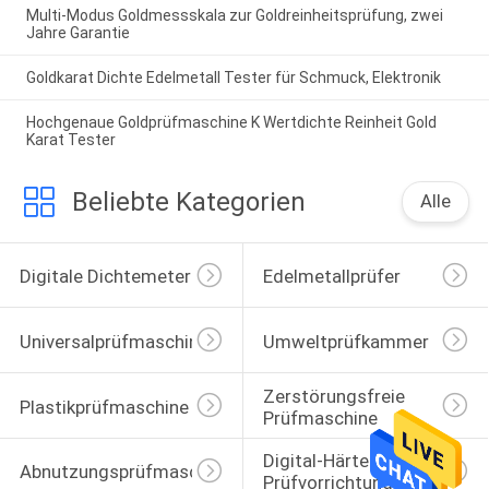
Multi-Modus Goldmessskala zur Goldreinheitsprüfung, zwei
Jahre Garantie
Goldkarat Dichte Edelmetall Tester für Schmuck, Elektronik
Hochgenaue Goldprüfmaschine K Wertdichte Reinheit Gold
Karat Tester
Beliebte Kategorien
Alle
Digitale Dichtemeter
Edelmetallprüfer
Universalprüfmaschine
Umweltprüfkammer
Zerstörungsfreie 
Plastikprüfmaschine
Prüfmaschine
Digital-Härte-
Abnutzungsprüfmaschine
Prüfvorrichtung