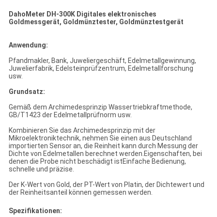
DahoMeter DH-300K Digitales elektronisches
Goldmessgerät, Goldmünztester, Goldmünztestgerät
Anwendung:
Pfandmakler, Bank, Juweliergeschäft, Edelmetallgewinnung,
Juwelierfabrik, Edelsteinprüfzentrum, Edelmetallforschung
usw.
Grundsatz:
Gemäß dem Archimedesprinzip Wassertriebkraftmethode,
GB/T1423 der Edelmetallprüfnorm usw.
Kombinieren Sie das Archimedesprinzip mit der
Mikroelektroniktechnik, nehmen Sie einen aus Deutschland
importierten Sensor an, die Reinheit kann durch Messung der
Dichte von Edelmetallen berechnet werden.Eigenschaften, bei
denen die Probe nicht beschädigt istEinfache Bedienung,
schnelle und präzise.
Der K-Wert von Gold, der PT-Wert von Platin, der Dichtewert und
der Reinheitsanteil können gemessen werden.
Spezifikationen: