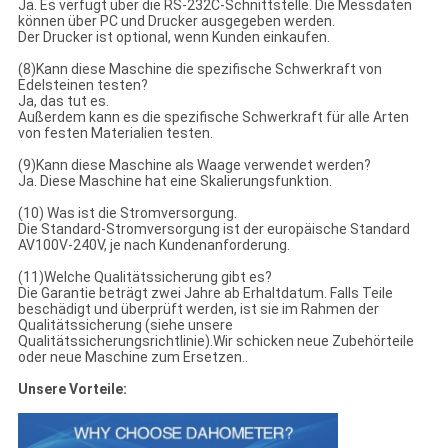
Ja. Es verfügt über die RS-232C-Schnittstelle. Die Messdaten
können über PC und Drucker ausgegeben werden.
Der Drucker ist optional, wenn Kunden einkaufen.
(8)Kann diese Maschine die spezifische Schwerkraft von
Edelsteinen testen?
Ja, das tut es.
Außerdem kann es die spezifische Schwerkraft für alle Arten
von festen Materialien testen.
(9)Kann diese Maschine als Waage verwendet werden?
Ja. Diese Maschine hat eine Skalierungsfunktion.
(10) Was ist die Stromversorgung.
Die Standard-Stromversorgung ist der europäische Standard
AV100V-240V, je nach Kundenanforderung.
(11)Welche Qualitätssicherung gibt es?
Die Garantie beträgt zwei Jahre ab Erhaltdatum. Falls Teile
beschädigt und überprüft werden, ist sie im Rahmen der
Qualitätssicherung (siehe unsere
Qualitätssicherungsrichtlinie).Wir schicken neue Zubehörteile
oder neue Maschine zum Ersetzen..
Unsere Vorteile: