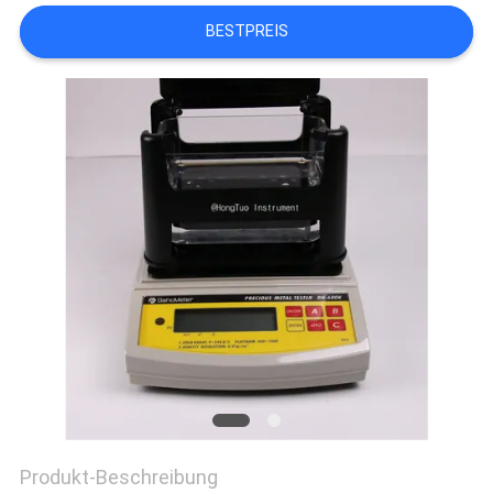
BESTPREIS
PRIVACY
POLICY
Produkt-Beschreibung