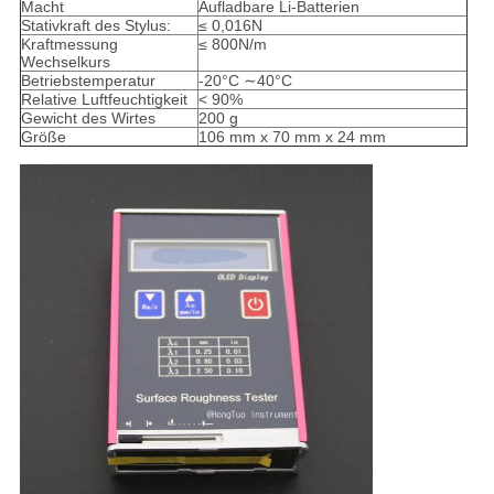
Macht
Aufladbare Li-Batterien
Stativkraft des Stylus:
≤ 0,016N
Kraftmessung
≤ 800N/m
Wechselkurs
Betriebstemperatur
-20°C ∼40°C
Relative Luftfeuchtigkeit
< 90%
Gewicht des Wirtes
200 g
Größe
106 mm x 70 mm x 24 mm