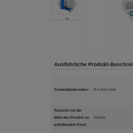
Ausführliche Produkt-Beschre
Schneidplatteradius:
R=0.8±0.2mm
Abstand von der
Mitte des Pendels zu
335mm
auffallendem Rand: