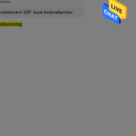
aschine
ndelwinkel 150° Izod-Aufprallprüfer
steuerung