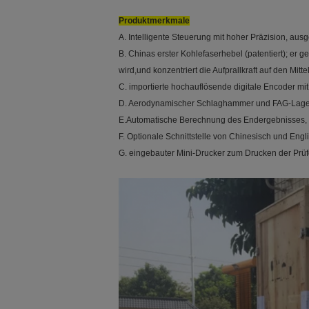
Produktmerkmale
A. Intelligente Steuerung mit hoher Präzision, aus
B. Chinas erster Kohlefaserhebel (patentiert); er g
wird,und konzentriert die Aufprallkraft auf den Mi
C. importierte hochauflösende digitale Encoder mi
D. Aerodynamischer Schlaghammer und FAG-Lager 
E.Automatische Berechnung des Endergebnisses, 1
F. Optionale Schnittstelle von Chinesisch und Eng
G. eingebauter Mini-Drucker zum Drucken der Prü