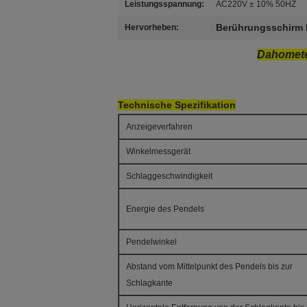
Leistungsspannung:
AC220V ± 10% 50HZ
Berührungsschirm 
Hervorheben:
Dahomete
Technische Spezifikation
Anzeigeverfahren
Winkelmessgerät
Schlaggeschwindigkeit
Energie des Pendels
Pendelwinkel
Abstand vom Mittelpunkt des Pendels bis zur
Schlagkante