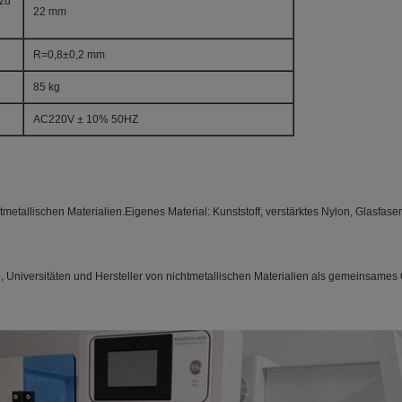
 zu
22 mm
R=0,8±0,2 mm
85 kg
AC220V ± 10% 50HZ
chtmetallischen Materialien.Eigenes Material: Kunststoff, verstärktes Nylon, Glasfase
, Universitäten und Hersteller von nichtmetallischen Materialien als gemeinsames Q