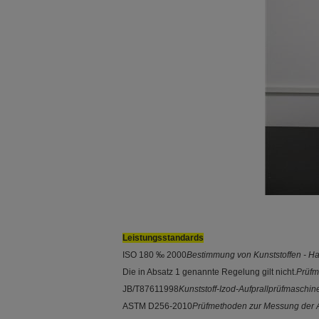
Leistungsstandards
ISO 180 ‰ 2000
Bestimmung von Kunststoffen - Ha
Die in Absatz 1 genannte Regelung gilt nicht.
Prüfm
JB/T87611998
Kunststoff-Izod-Aufprallprüfmaschin
ASTM D256-2010
Prüfmethoden zur Messung der Au