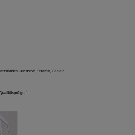
rverstärktes Kunststoff, Keramik, Gestein,
ualitätsprüfgerät.