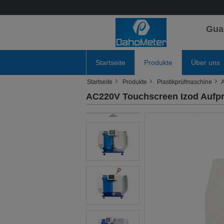
Gua
Startseite
Produkte
Über uns
Startseite
Produkte
Plastikprüfmaschine
A
AC220V Touchscreen Izod Aufpr