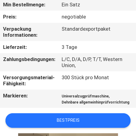
Min Bestellmenge:
Ein Satz
TRETEN
Preis:
negotiable
SIE
Verpackung
Standardexportpaket
MIT
Informationen:
UNS
Lieferzeit:
3 Tage
IN
Zahlungsbedingungen:
L/C, D/A, D/P, T/T, Western
VERBINDUNG
Union,
Versorgungsmaterial-
300 Stück pro Monat
FORDERN
Fähigkeit:
SIE
Markieren:
,
Universalzugprüfmaschine
Dehnbare allgemeinhinprüfvorrichtung
EIN
ZITAT
BESTPREIS
SITEMAP