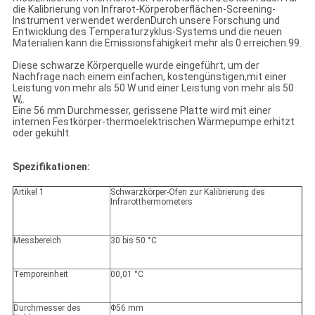
die Kalibrierung von Infrarot-Körperoberflächen-Screening-
Instrument verwendet werdenDurch unsere Forschung und
Entwicklung des Temperaturzyklus-Systems und die neuen
Materialien kann die Emissionsfähigkeit mehr als 0 erreichen.99.
Diese schwarze Körperquelle wurde eingeführt, um der
Nachfrage nach einem einfachen, kostengünstigen,mit einer
Leistung von mehr als 50 W und einer Leistung von mehr als 50
W,.
Eine 56 mm Durchmesser, gerissene Platte wird mit einer
internen Festkörper-thermoelektrischen Wärmepumpe erhitzt
oder gekühlt.
Spezifikationen:
Artikel 1
Schwarzkörper-Ofen zur Kalibrierung des
Infrarotthermometers
Messbereich
30 bis 50 °C
Temporeinheit
00,01 °C
Durchmesser des
Φ56 mm