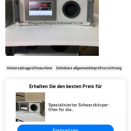
Universalzugprüfmaschine
Dehnbare allgemeinhinprüfvorrichtung
Erhalten Sie den besten Preis für
Spezialisierter Schwarzkörper-
Ofen für die
Thermometerkalibrierung,
Kalibrierungsinstrument für
Infrarot-Temperaturgewehr
Fortsetzen