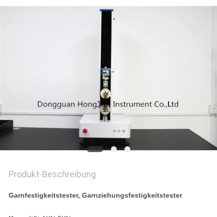
PRIVACY
POLICY
Produkt-Beschreibung
Garnfestigkeitstester, Garnziehungsfestigkeitstester