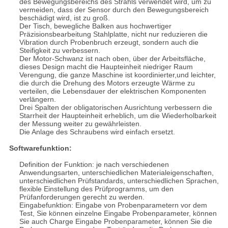
des Bewegungsbereichs des Strahls verwendet wird, um zu
vermeiden, dass der Sensor durch den Bewegungsbereich
beschädigt wird, ist zu groß.
Der Tisch, bewegliche Balken aus hochwertiger
Präzisionsbearbeitung Stahlplatte, nicht nur reduzieren die
Vibration durch Probenbruch erzeugt, sondern auch die
Steifigkeit zu verbessern.
Der Motor-Schwanz ist nach oben, über der Arbeitsfläche,
dieses Design macht die Haupteinheit niedriger Raum
Verengung, die ganze Maschine ist koordinierter,und leichter,
die durch die Drehung des Motors erzeugte Wärme zu
verteilen, die Lebensdauer der elektrischen Komponenten
verlängern.
Drei Spalten der obligatorischen Ausrichtung verbessern die
Starrheit der Haupteinheit erheblich, um die Wiederholbarkeit
der Messung weiter zu gewährleisten.
Die Anlage des Schraubens wird einfach ersetzt.
Softwarefunktion:
Definition der Funktion: je nach verschiedenen
Anwendungsarten, unterschiedlichen Materialeigenschaften,
unterschiedlichen Prüfstandards, unterschiedlichen Sprachen,
flexible Einstellung des Prüfprogramms, um den
Prüfanforderungen gerecht zu werden.
Eingabefunktion: Eingabe von Probenparametern vor dem
Test, Sie können einzelne Eingabe Probenparameter, können
Sie auch Charge Eingabe Probenparameter, können Sie die