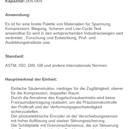
Kapazität:
1KN-5KN
Anwendung:
Es ist für eine breite Palette von Materialien für Spannung,
Kompression, Biegung, Scheren und Low-Cycle-Test
anwendbar.Es wird in den entsprechenden Industriezweigen weit
verbreitet., Forschung und Entwicklung, Prüf- und
Ausbildungsinstitute usw.
Standard:
ASTM, ISO, DIN, GB und andere internationale Normen.
Hauptmerkmal der Einheit:
Einfache Säulenstruktur, niedriger für die Zugfähigkeit, oberer
für die Kompression, doppelter Raum.
Durch die Annahme des Kugelschraubantriebs wird keine
Freiraumübertragung realisiert, um die Präzisionskontrolle
der Prüfkraft und der Verformungsgeschwindigkeit
sicherzustellen.
Der photoelektrische Encoder ist der Verschiebungssensor
mit hoher Auflösung und starker Störungssicherung.
Die Schildplatte mit Grenzmechanismus, die zur Steuerung