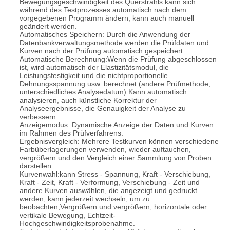
Bewegungsgeschwindigkeit des Querstrahls kann sich
während des Testprozesses automatisch nach dem
vorgegebenen Programm ändern, kann auch manuell
geändert werden.
Automatisches Speichern: Durch die Anwendung der
Datenbankverwaltungsmethode werden die Prüfdaten und
Kurven nach der Prüfung automatisch gespeichert.
Automatische Berechnung:Wenn die Prüfung abgeschlossen
ist, wird automatisch der Elastizitätsmodul, die
Leistungsfestigkeit und die nichtproportionelle
Dehnungsspannung usw. berechnet (andere Prüfmethode,
unterschiedliches Analysedatum).Kann automatisch
analysieren, auch künstliche Korrektur der
Analyseergebnisse, die Genauigkeit der Analyse zu
verbessern.
Anzeigemodus: Dynamische Anzeige der Daten und Kurven
im Rahmen des Prüfverfahrens.
Ergebnisvergleich: Mehrere Testkurven können verschiedene
Farbüberlagerungen verwenden, wieder auftauchen,
vergrößern und den Vergleich einer Sammlung von Proben
darstellen.
Kurvenwahl:kann Stress - Spannung, Kraft - Verschiebung,
Kraft - Zeit, Kraft - Verformung, Verschiebung - Zeit und
andere Kurven auswählen, die angezeigt und gedruckt
werden; kann jederzeit wechseln, um zu
beobachten,Vergrößern und vergrößern, horizontale oder
vertikale Bewegung, Echtzeit-
Hochgeschwindigkeitsprobenahme.