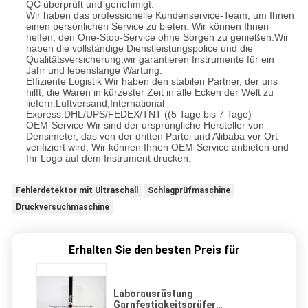
QC überprüft und genehmigt.
Wir haben das professionelle Kundenservice-Team, um Ihnen
einen persönlichen Service zu bieten. Wir können Ihnen
helfen, den One-Stop-Service ohne Sorgen zu genießen.Wir
haben die vollständige Dienstleistungspolice und die
Qualitätsversicherung;wir garantieren Instrumente für ein
Jahr und lebenslange Wartung.
Effiziente Logistik Wir haben den stabilen Partner, der uns
hilft, die Waren in kürzester Zeit in alle Ecken der Welt zu
liefern.Luftversand;International
Express:DHL/UPS/FEDEX/TNT ((5 Tage bis 7 Tage)
OEM-Service Wir sind der ursprüngliche Hersteller von
Densimeter, das von der dritten Partei und Alibaba vor Ort
verifiziert wird; Wir können Ihnen OEM-Service anbieten und
Ihr Logo auf dem Instrument drucken.
Fehlerdetektor mit Ultraschall
Schlagprüfmaschine
Druckversuchmaschine
Erhalten Sie den besten Preis für
Laborausrüstung
Garnfestigkeitsprüfer