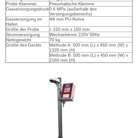
Probe-Klammer
Pneumatische Klemme
Gasversorgungsdruck
0.6 MPa (außerhalb des
Versorgungsbereichs)
Gasversorgung im
Φ8 mm PU-Rohre
Hafen
Größe der Probe
> 150 mm x 150 mm
Stromversorgung
Wechselstrom 220V 50Hz
Nettogewicht
70 kg
Größe des Geräts
Methode A: 500 mm (L) x 450 mm (W) x
1320 mm (H)
Methode B: 500 mm (L) x 450 mm (W) x
2160 mm (H)