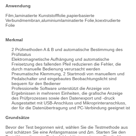
Anwendung
Film,laminatierte Kunststofffolie,papierbasierte
Verbundmembran,aluminiumlaminatierte Folie,koextrudierte
Folie
Merkmal
2 Prüfmethoden A & B und automatische Bestimmung des
Prüfstatus
Elektromagnetische Aufhängung und automatische
Freisetzung des fallenden Pfeil reduzieren die Fehler, die
durch manuelle Bedienung verursacht werden
Pneumatische Klemmung, 2 Startmodi von manuellem und
Pedalschalter und eingebautes Beobachtungslicht sind
bequem für den Bediener
Professionelle Software unterstützt die Anzeige von
Ergebnissen in mehreren Einheiten, die grafische Anzeige
des Prüfprozesses sowie den Datenexport und -druck
Ausgestattet mit USB-Anschluss und Mikroprinteranschluss,
der für die Datenübertragung und PC-Verbindung geeignet ist
Grundsätze
Bevor der Test begonnen wird, wählen Sie die Testmethode aus
und schätzen Sie eine Anfangsmasse und Δm. Starten Sie den