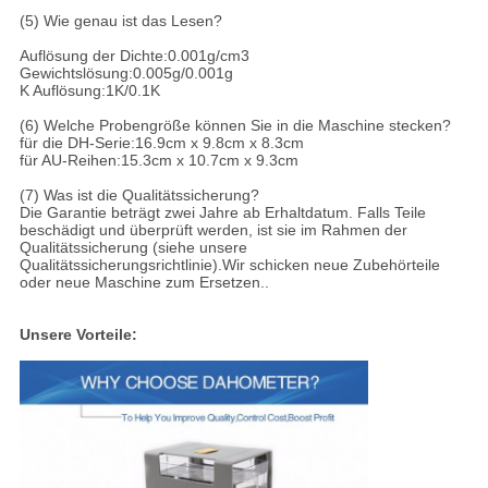
(5) Wie genau ist das Lesen?
Auflösung der Dichte:0.001g/cm3
Gewichtslösung:0.005g/0.001g
K Auflösung:1K/0.1K
(6) Welche Probengröße können Sie in die Maschine stecken?
für die DH-Serie:16.9cm x 9.8cm x 8.3cm
für AU-Reihen:15.3cm x 10.7cm x 9.3cm
(7) Was ist die Qualitätssicherung?
Die Garantie beträgt zwei Jahre ab Erhaltdatum. Falls Teile
beschädigt und überprüft werden, ist sie im Rahmen der
Qualitätssicherung (siehe unsere
Qualitätssicherungsrichtlinie).Wir schicken neue Zubehörteile
oder neue Maschine zum Ersetzen..
Unsere Vorteile: