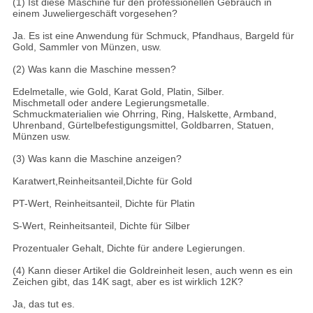
(1) Ist diese Maschine für den professionellen Gebrauch in
einem Juweliergeschäft vorgesehen?
Ja. Es ist eine Anwendung für Schmuck, Pfandhaus, Bargeld für
Gold, Sammler von Münzen, usw.
(2) Was kann die Maschine messen?
Edelmetalle, wie Gold, Karat Gold, Platin, Silber.
Mischmetall oder andere Legierungsmetalle.
Schmuckmaterialien wie Ohrring, Ring, Halskette, Armband,
Uhrenband, Gürtelbefestigungsmittel, Goldbarren, Statuen,
Münzen usw.
(3) Was kann die Maschine anzeigen?
Karatwert,Reinheitsanteil,Dichte für Gold
PT-Wert, Reinheitsanteil, Dichte für Platin
S-Wert, Reinheitsanteil, Dichte für Silber
Prozentualer Gehalt, Dichte für andere Legierungen.
(4) Kann dieser Artikel die Goldreinheit lesen, auch wenn es ein
Zeichen gibt, das 14K sagt, aber es ist wirklich 12K?
Ja, das tut es.