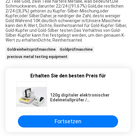
22 Teile Gold, zwei Teile härtere Metalle, was bedeutet,Die
Schmuckwaren, darunter 22/24 ((91,67%) Gold,die restlichen
2/24 ((8,3%) gehören zu Kupfer-Silber-Mischung,oder
Kupfer,oder Silber.Daher, je niedriger die Zahl, desto weniger
Gold.Während 10K deutlich schwieriger istUnsere Maschine
kann den K-Wert, Dichte, Reinheitsanteil für Gold-Kupfer-Silber,
Gold-Kupfer und Gold-Silber testen.Das Verhältnis von Gold-
Silber-Kupfer kann frei festgelegt werden, um den genauen K-
Wert zu erhaltenDichte, Reinheitsanteil.
Goldreinheitsprüfmaschine
Goldprüfmaschine
precious metal testing equipment
Erhalten Sie den besten Preis für
120g digitaler elektronischer
Edelmetallprüfer /
Goldplatinprüfer mit Drucker
Fortsetzen