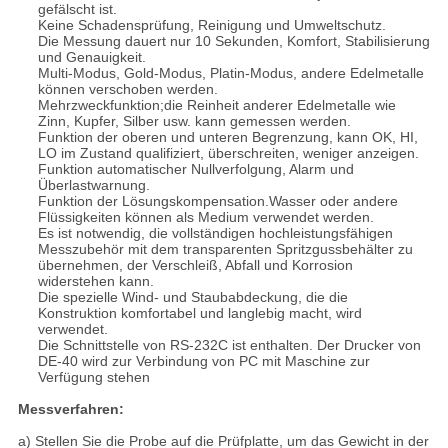
gefälscht ist.
Keine Schadensprüfung, Reinigung und Umweltschutz.
Die Messung dauert nur 10 Sekunden, Komfort, Stabilisierung
und Genauigkeit.
Multi-Modus, Gold-Modus, Platin-Modus, andere Edelmetalle
können verschoben werden.
Mehrzweckfunktion;die Reinheit anderer Edelmetalle wie
Zinn, Kupfer, Silber usw. kann gemessen werden.
Funktion der oberen und unteren Begrenzung, kann OK, HI,
LO im Zustand qualifiziert, überschreiten, weniger anzeigen.
Funktion automatischer Nullverfolgung, Alarm und
Überlastwarnung.
Funktion der Lösungskompensation.Wasser oder andere
Flüssigkeiten können als Medium verwendet werden.
Es ist notwendig, die vollständigen hochleistungsfähigen
Messzubehör mit dem transparenten Spritzgussbehälter zu
übernehmen, der Verschleiß, Abfall und Korrosion
widerstehen kann.
Die spezielle Wind- und Staubabdeckung, die die
Konstruktion komfortabel und langlebig macht, wird
verwendet.
Die Schnittstelle von RS-232C ist enthalten. Der Drucker von
DE-40 wird zur Verbindung von PC mit Maschine zur
Verfügung stehen
Messverfahren:
a) Stellen Sie die Probe auf die Prüfplatte, um das Gewicht in der