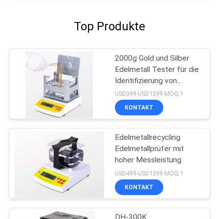
Top Produkte
2000g Gold und Silber
Edelmetall Tester für die
Identifizierung von
Schmuck
USD399-USD1299 MOQ:1
KONTAKT
Edelmetallrecycling
Edelmetallprüfer mit
hoher Messleistung
USD499-USD1299 MOQ:1
KONTAKT
DH-300K